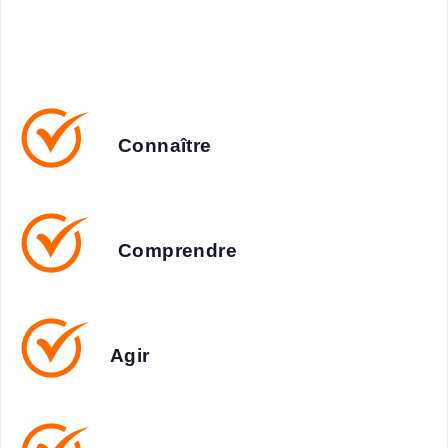
Connaître
Comprendre
Agir