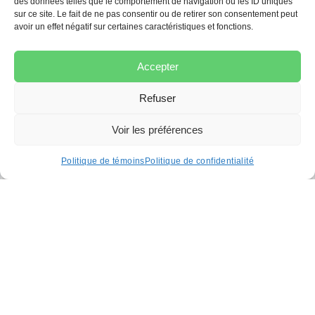
des données telles que le comportement de navigation ou les ID uniques
sur ce site. Le fait de ne pas consentir ou de retirer son consentement peut
avoir un effet négatif sur certaines caractéristiques et fonctions.
Accepter
Refuser
Voir les préférences
Politique de témoins
Politique de confidentialité
Les erreurs médicales les
plus courantes à
l’accouchement et