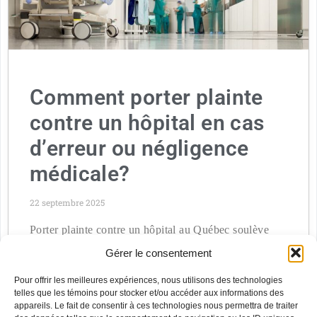
Comment porter plainte
contre un hôpital en cas
d’erreur ou négligence
médicale?
22 septembre 2025
Porter plainte contre un hôpital au Québec soulève
souvent des questions complexes. Lorsqu’une
Gérer le consentement
personne estime que ses droits n’ont pas été respectés
ou que les
Pour offrir les meilleures expériences, nous utilisons des technologies
telles que les témoins pour stocker et/ou accéder aux informations des
appareils. Le fait de consentir à ces technologies nous permettra de traiter
Voir Plus