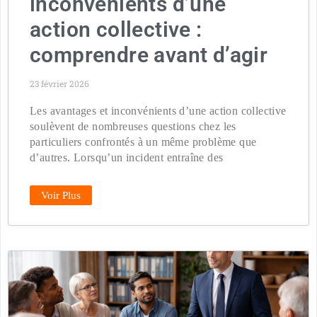
inconvénients d’une
action collective :
comprendre avant d’agir
23 février 2026
Les avantages et inconvénients d’une action collective
soulèvent de nombreuses questions chez les
particuliers confrontés à un même problème que
d’autres. Lorsqu’un incident entraîne des
Voir Plus