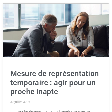
Mesure de représentation
temporaire : agir pour un
proche inapte
30 juillet 2026
Un proche devenu inapte doit vendre sa maison,